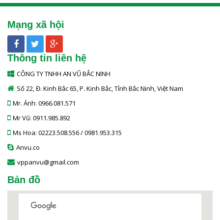
Mạng xã hội
Thông tin liên hệ
CÔNG TY TNHH AN VŨ BẮC NINH
Số 22, Đ. Kinh Bắc 65, P. Kinh Bắc, Tỉnh Bắc Ninh, Việt Nam
Mr. Ánh: 0966.081.571
Mr Vũ: 0911.985.892
Ms Hoa: 02223.508.556 / 0981.953.315
Anvu.co
vppanvu@gmail.com
Bản đồ