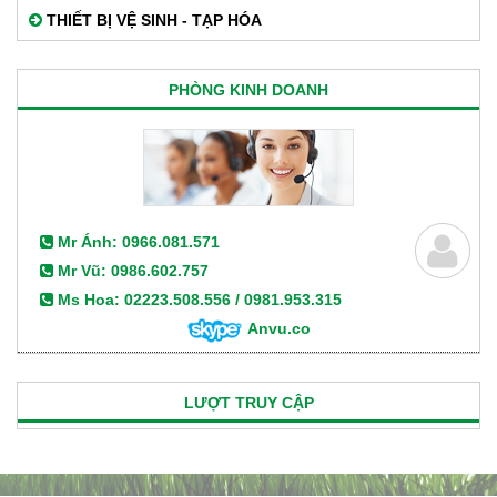
THIẾT BỊ VỆ SINH - TẠP HÓA
PHÒNG KINH DOANH
Mr Ánh: 0966.081.571
Mr Vũ: 0986.602.757
Ms Hoa: 02223.508.556 / 0981.953.315
Anvu.co
LƯỢT TRUY CẬP