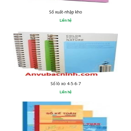
Sổ xuất-nhập kho
Liên hệ
Sổ lò xo 4-5-6-7
Liên hệ