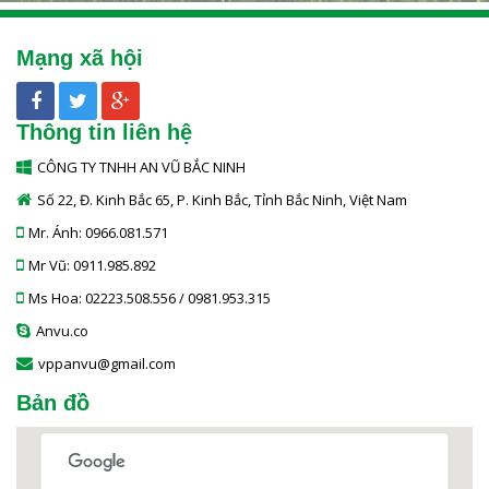
Mạng xã hội
Thông tin liên hệ
CÔNG TY TNHH AN VŨ BẮC NINH
Số 22, Đ. Kinh Bắc 65, P. Kinh Bắc, Tỉnh Bắc Ninh, Việt Nam
Mr. Ánh: 0966.081.571
Mr Vũ: 0911.985.892
Ms Hoa: 02223.508.556 / 0981.953.315
Anvu.co
vppanvu@gmail.com
Bản đồ