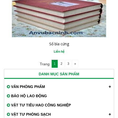
Sổ bìa cứng
Liên hệ
1
2
3
»
Trang:
DANH MỤC SẢN PHẨM
VĂN PHÒNG PHẨM
BẢO HỘ LAO ĐỘNG
VẬT TƯ TIÊU HAO CÔNG NGHIỆP
VẬT TƯ PHÒNG SẠCH