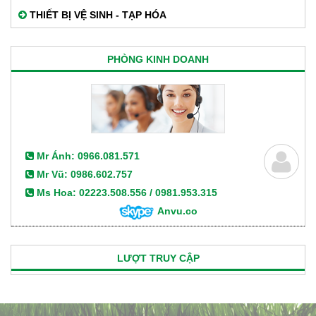
THIẾT BỊ VỆ SINH - TẠP HÓA
PHÒNG KINH DOANH
Mr Ánh: 0966.081.571
Mr Vũ: 0986.602.757
Ms Hoa: 02223.508.556 / 0981.953.315
Anvu.co
LƯỢT TRUY CẬP