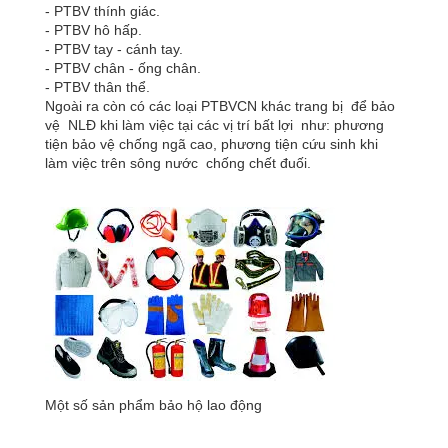
- PTBV thính giác.
- PTBV hô hấp.
- PTBV tay - cánh tay.
- PTBV chân - ống chân.
- PTBV thân thể.
Ngoài ra còn có các loại PTBVCN khác trang bị để bảo
vệ NLĐ khi làm việc tại các vị trí bất lợi như: phương
tiện bảo vệ chống ngã cao, phương tiện cứu sinh khi
làm việc trên sông nước chống chết đuối.
Một số sản phẩm bảo hộ lao động