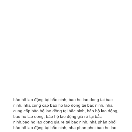
bảo hộ lao động tại bắc ninh, bao ho lao dong tai bac
ninh, nha cung cap bao ho lao dong tai bac ninh, nhà
cung cấp bảo hộ lao động tại bắc ninh, bảo hộ lao động,
bao ho lao dong, bảo hộ lao động giá rẻ tại bắc
ninh,bao ho lao dong gia re tai bac ninh, nhà phân phối
bảo hộ lao động tại bắc ninh, nha phan phoi bao ho lao