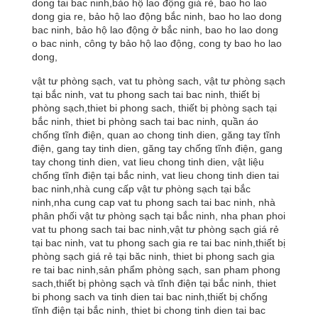
dong tai bac ninh,bảo hộ lao động giá rẻ, bao ho lao
dong gia re, bảo hộ lao động bắc ninh, bao ho lao dong
bac ninh, bảo hộ lao động ở bắc ninh, bao ho lao dong
o bac ninh, công ty bảo hộ lao động, cong ty bao ho lao
dong,
vật tư phòng sạch, vat tu phòng sach, vật tư phòng sạch
tại bắc ninh, vat tu phong sach tai bac ninh, thiết bị
phòng sạch,thiet bi phong sach, thiết bị phòng sạch tại
bắc ninh, thiet bi phòng sach tai bac ninh, quần áo
chống tĩnh điện, quan ao chong tinh dien, găng tay tĩnh
điện, gang tay tinh dien, găng tay chống tĩnh điện, gang
tay chong tinh dien, vat lieu chong tinh dien, vật liệu
chống tĩnh điện tại bắc ninh, vat lieu chong tinh dien tai
bac ninh,nhà cung cấp vật tư phòng sạch tại bắc
ninh,nha cung cap vat tu phong sach tai bac ninh, nhà
phân phối vật tư phòng sạch tại bắc ninh, nha phan phoi
vat tu phong sach tai bac ninh,vật tư phòng sạch giá rẻ
tại bac ninh, vat tu phong sach gia re tai bac ninh,thiết bị
phòng sạch giá rẻ tại băc ninh, thiet bi phong sach gia
re tai bac ninh,sản phẩm phòng sạch, san pham phong
sach,thiết bị phòng sạch và tĩnh điện tại bắc ninh, thiet
bi phong sach va tinh dien tai bac ninh,thiết bị chống
tĩnh điện tại bắc ninh, thiet bi chong tinh dien tai bac