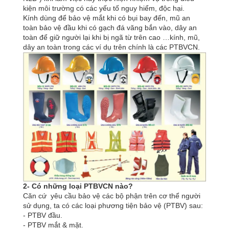
kiện môi trường có các yếu tố nguy hiểm, độc hại.
Kính dùng để bảo vệ mắt khi có bụi bay đến, mũ an
toàn bảo vệ đầu khi có gạch đá văng bắn vào, dây an
toàn để giữ người lại khi bị ngã từ trên cao …kính, mũ,
dây an toàn trong các ví dụ trên chính là các PTBVCN.
2- Có những loại PTBVCN nào?
Căn cứ yêu cầu bảo vệ các bộ phận trên cơ thể người
sử dụng, ta có các loại phương tiện bảo vệ (PTBV) sau:
- PTBV đầu.
- PTBV mắt & mặt.