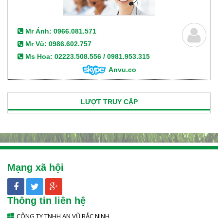
Mr Ánh: 0966.081.571
Mr Vũ: 0986.602.757
Ms Hoa: 02223.508.556 / 0981.953.315
Anvu.co
LƯỢT TRUY CẬP
Mạng xã hội
Thông tin liên hệ
CÔNG TY TNHH AN VŨ BẮC NINH