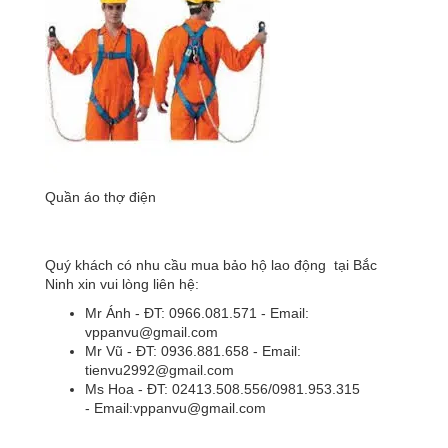
Quần áo thợ điện
Quý khách có nhu cầu mua bảo hộ lao động tại Bắc
Ninh xin vui lòng liên hệ:
Mr Ánh - ĐT: 0966.081.571 - Email:
vppanvu@gmail.com
Mr Vũ - ĐT: 0936.881.658 - Email:
tienvu2992@gmail.com
Ms Hoa - ĐT: 02413.508.556/0981.953.315
- Email:vppanvu@gmail.com