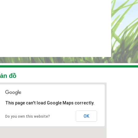
ản đồ
This page can't load Google Maps correctly.
OK
Do you own this website?