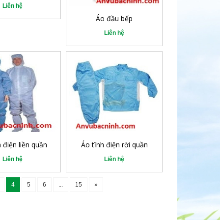
Liên hệ
Áo đầu bếp
Liên hệ
h điện liền quần
Áo tĩnh điện rời quần
Liên hệ
Liên hệ
4
5
6
...
15
»