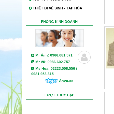
THIẾT BỊ VỆ SINH - TẠP HÓA
PHÒNG KINH DOANH
Mr Ánh: 0966.081.571
Mr Vũ: 0986.602.757
Ms Hoa: 02223.508.556 /
0981.953.315
Anvu.co
LƯỢT TRUY CẬP