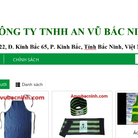
CHÍNH SÁCH
ưới
Danh sách
Áo