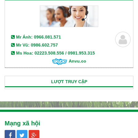
Mr Ánh: 0966.081.571
Mr Vũ: 0986.602.757
Ms Hoa: 02223.508.556 / 0981.953.315
Anvu.co
LƯỢT TRUY CẬP
Mạng xã hội