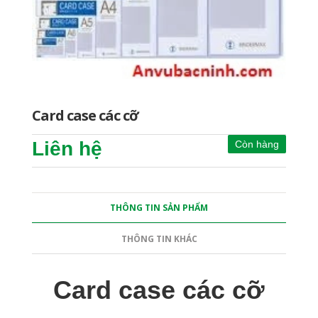
Card case các cỡ
Liên hệ
Còn hàng
THÔNG TIN SẢN PHẨM
THÔNG TIN KHÁC
Card case các cỡ