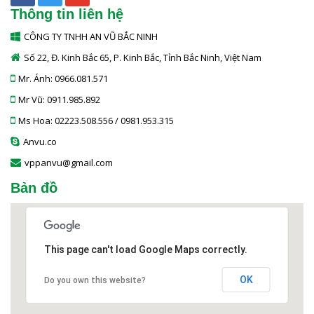
Thông tin liên hệ
CÔNG TY TNHH AN VŨ BẮC NINH
Số 22, Đ. Kinh Bắc 65, P. Kinh Bắc, Tỉnh Bắc Ninh, Việt Nam
Mr. Ánh: 0966.081.571
Mr Vũ: 0911.985.892
Ms Hoa: 02223.508.556 / 0981.953.315
Anvu.co
vppanvu@gmail.com
Bản đồ
This page can't load Google Maps correctly.
OK
Do you own this website?