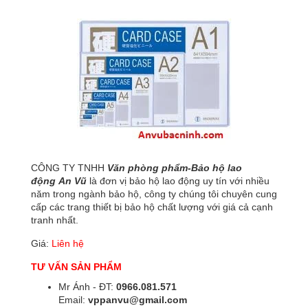
CÔNG TY TNHH
Văn phòng phẩm-Bảo hộ lao
động
An Vũ
là đơn vị bảo hộ lao động uy tín với nhiều
năm trong ngành bảo hộ, công ty chúng tôi chuyên cung
cấp các trang thiết bị bảo hộ chất lượng với giá cả cạnh
tranh nhất.
Giá:
Liên hệ
TƯ VẤN SẢN PHẨM
Mr Ánh - ĐT:
0966.081.571
Email:
vppanvu@gmail.com