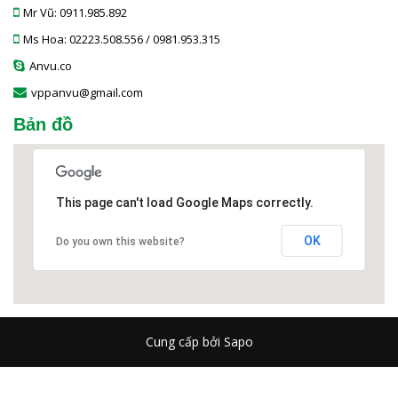
Mr Vũ: 0911.985.892
Ms Hoa: 02223.508.556 / 0981.953.315
Anvu.co
vppanvu@gmail.com
Bản đồ
This page can't load Google Maps correctly.
OK
Do you own this website?
Cung cấp bởi Sapo