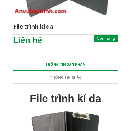
File trình kí da
Liên hệ
Còn hàng
THÔNG TIN SẢN PHẨM
THÔNG TIN KHÁC
File trình kí da