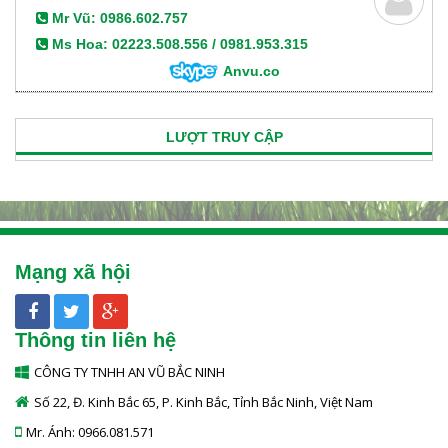
Mr Vũ: 0986.602.757
Ms Hoa: 02223.508.556 / 0981.953.315
Anvu.co
LƯỢT TRUY CẬP
Mạng xã hội
Thông tin liên hệ
CÔNG TY TNHH AN VŨ BẮC NINH
Số 22, Đ. Kinh Bắc 65, P. Kinh Bắc, Tỉnh Bắc Ninh, Việt Nam
Mr. Ánh: 0966.081.571