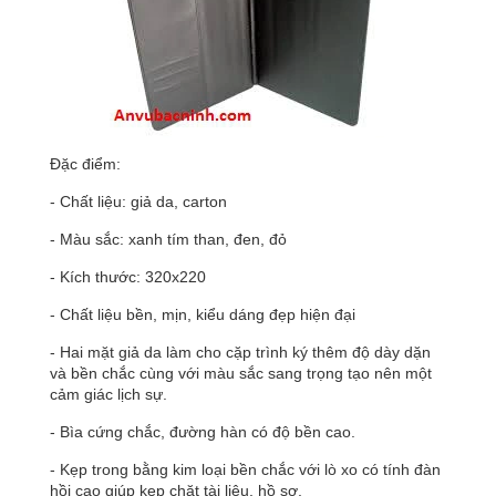
Đặc điểm:
- Chất liệu: giả da, carton
- Màu sắc: xanh tím than, đen, đỏ
- Kích thước: 320x220
- Chất liệu bền, mịn, kiểu dáng đẹp hiện đại
- Hai mặt giả da làm cho
cặp trình ký
thêm độ dày dặn
và bền chắc cùng với màu sắc sang trọng tạo nên một
cảm giác lịch sự.
- Bìa cứng chắc, đường hàn có độ bền cao.
- Kẹp trong bằng kim loại bền chắc với lò xo có tính đàn
hồi cao giúp kẹp chặt tài liệu, hồ sơ.