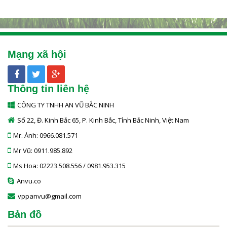
Mạng xã hội
Thông tin liên hệ
CÔNG TY TNHH AN VŨ BẮC NINH
Số 22, Đ. Kinh Bắc 65, P. Kinh Bắc, Tỉnh Bắc Ninh, Việt Nam
Mr. Ánh: 0966.081.571
Mr Vũ: 0911.985.892
Ms Hoa: 02223.508.556 / 0981.953.315
Anvu.co
vppanvu@gmail.com
Bản đồ