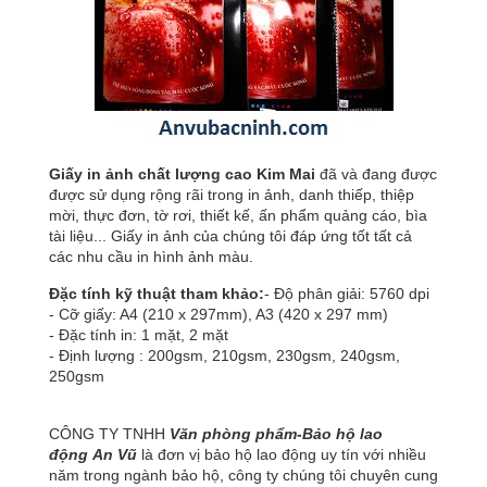
Giấy in ảnh chất lượng cao Kim Mai
đã và đang được
được sử dụng rộng rãi trong in ảnh, danh thiếp, thiệp
mời, thực đơn, tờ rơi, thiết kế, ấn phẩm quảng cáo, bìa
tài liệu...
Giấy in ảnh
của chúng tôi đáp ứng tốt tất cả
các nhu cầu in hình ảnh màu.
Đặc tính kỹ thuật tham khảo:
- Độ phân giải: 5760 dpi
- Cỡ giấy: A4 (210 x 297mm), A3 (420 x 297 mm)
- Đặc tính in: 1 mặt, 2 mặt
- Định lượng : 200gsm, 210gsm, 230gsm, 240gsm,
250gsm
CÔNG TY TNHH
Văn phòng phẩm-Bảo hộ lao
động
An Vũ
là đơn vị bảo hộ lao động uy tín với nhiều
năm trong ngành bảo hộ, công ty chúng tôi chuyên cung