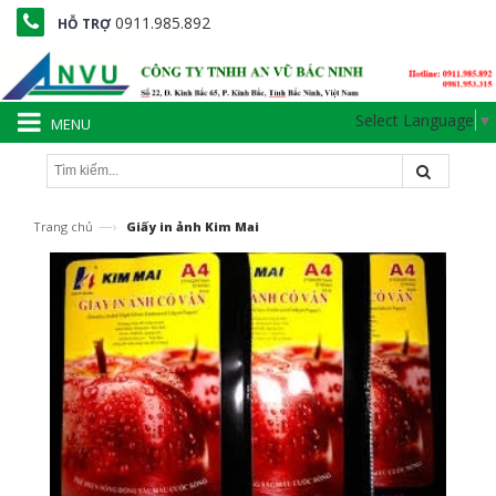
0911.985.892
HỖ TRỢ
Select Language
▼
MENU
—›
Trang chủ
Giấy in ảnh Kim Mai