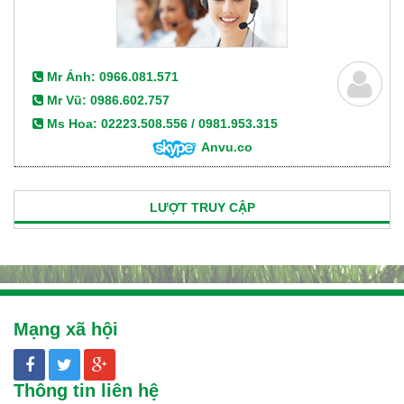
Mr Ánh: 0966.081.571
Mr Vũ: 0986.602.757
Ms Hoa: 02223.508.556 / 0981.953.315
Anvu.co
LƯỢT TRUY CẬP
Mạng xã hội
Thông tin liên hệ