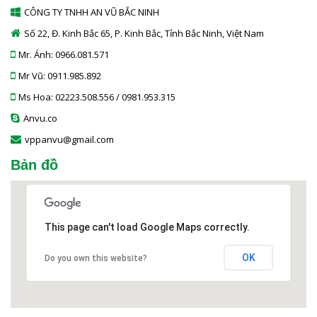
CÔNG TY TNHH AN VŨ BẮC NINH
Số 22, Đ. Kinh Bắc 65, P. Kinh Bắc, Tỉnh Bắc Ninh, Việt Nam
Mr. Ánh: 0966.081.571
Mr Vũ: 0911.985.892
Ms Hoa: 02223.508.556 / 0981.953.315
Anvu.co
vppanvu@gmail.com
Bản đồ
This page can't load Google Maps correctly.
OK
Do you own this website?