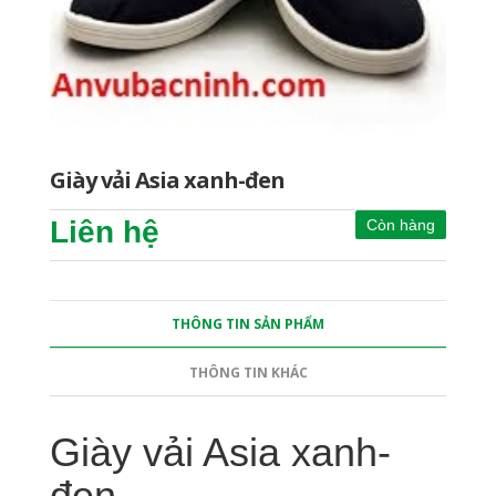
Giày vải Asia xanh-đen
Liên hệ
Còn hàng
THÔNG TIN SẢN PHẨM
THÔNG TIN KHÁC
Giày vải Asia xanh-
đen