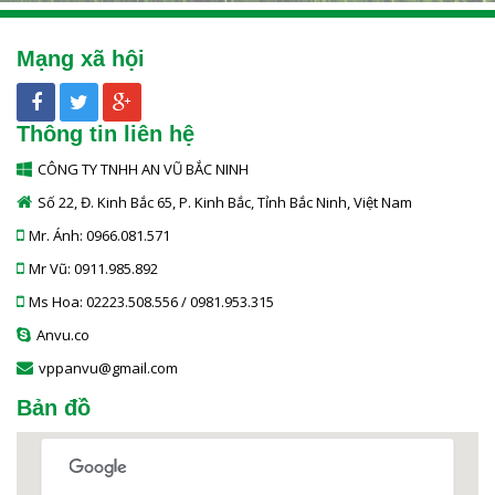
Mạng xã hội
Thông tin liên hệ
CÔNG TY TNHH AN VŨ BẮC NINH
Số 22, Đ. Kinh Bắc 65, P. Kinh Bắc, Tỉnh Bắc Ninh, Việt Nam
Mr. Ánh: 0966.081.571
Mr Vũ: 0911.985.892
Ms Hoa: 02223.508.556 / 0981.953.315
Anvu.co
vppanvu@gmail.com
Bản đồ