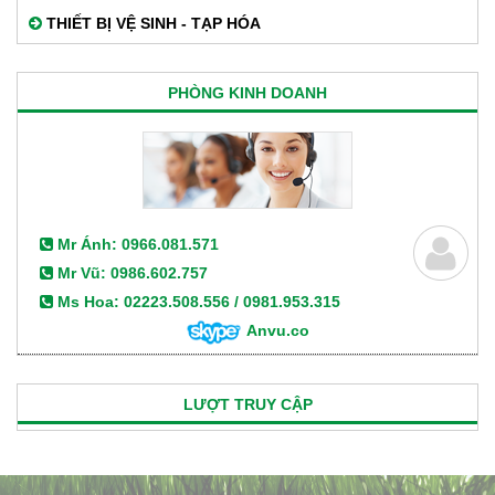
THIẾT BỊ VỆ SINH - TẠP HÓA
PHÒNG KINH DOANH
Mr Ánh: 0966.081.571
Mr Vũ: 0986.602.757
Ms Hoa: 02223.508.556 / 0981.953.315
Anvu.co
LƯỢT TRUY CẬP