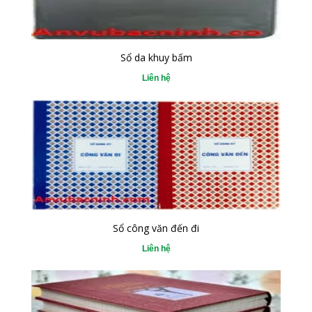
Sổ da khuy bấm
Liên hệ
Sổ công văn đến đi
Liên hệ