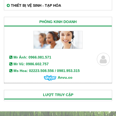
THIẾT BỊ VỆ SINH - TẠP HÓA
PHÒNG KINH DOANH
Mr Ánh: 0966.081.571
Mr Vũ: 0986.602.757
Ms Hoa: 02223.508.556 / 0981.953.315
Anvu.co
LƯỢT TRUY CẬP