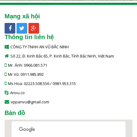
Mạng xã hội
Thông tin liên hệ
CÔNG TY TNHH AN VŨ BẮC NINH
Số 22, Đ. Kinh Bắc 65, P. Kinh Bắc, Tỉnh Bắc Ninh, Việt Nam
Mr. Ánh: 0966.081.571
Mr Vũ: 0911.985.892
Ms Hoa: 02223.508.556 / 0981.953.315
Anvu.co
vppanvu@gmail.com
Bản đồ